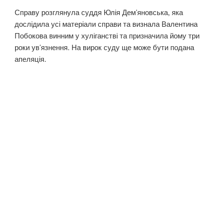
Справу розглянула суддя Юлія Дем’яновська, яка
дослідила усі матеріали справи та визнала Валентина
Побокова винним у хуліганстві та призначила йому три
роки ув’язнення. На вирок суду ще може бути подана
апеляція.