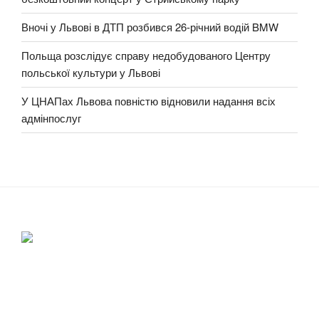
Вночі у Львові в ДТП розбився 26-річний водій BMW
Польща розслідує справу недобудованого Центру
польської культури у Львові
У ЦНАПах Львова повністю відновили надання всіх
адмінпослуг