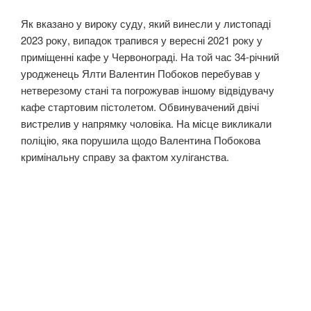
Як вказано у вироку суду, який винесли у листопаді
2023 року, випадок трапився у вересні 2021 року у
приміщенні кафе у Червонограді. На той час 34-річний
уродженець Ялти Валентин Побоков перебував у
нетверезому стані та погрожував іншому відвідувачу
кафе стартовим пістолетом. Обвинувачений двічі
вистрелив у напрямку чоловіка. На місце викликали
поліцію, яка порушила щодо Валентина Побокова
кримінальну справу за фактом хуліганства.