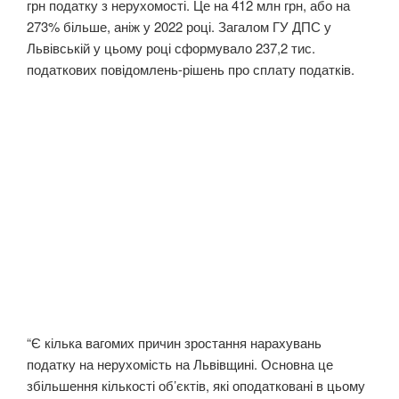
грн податку з нерухомості. Це на 412 млн грн, або на
273% більше, аніж у 2022 році. Загалом ГУ ДПС у
Львівській у цьому році сформувало 237,2 тис.
податкових повідомлень-рішень про сплату податків.
“Є кілька вагомих причин зростання нарахувань
податку на нерухомість на Львівщині. Основна це
збільшення кількості об’єктів, які оподатковані в цьому