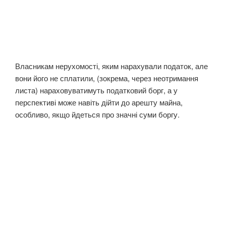
Власникам нерухомості, яким нарахували податок, але
вони його не сплатили, (зокрема, через неотримання
листа) нараховуватимуть податковий борг, а у
перспективі може навіть дійти до арешту майна,
особливо, якщо йдеться про значні суми боргу.