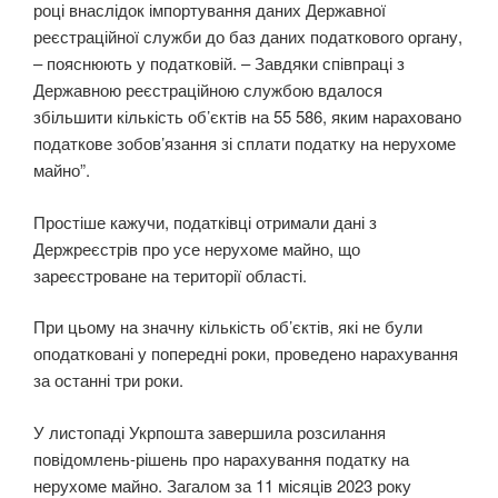
році внаслідок імпортування даних Державної
реєстраційної служби до баз даних податкового органу,
– пояснюють у податковій. – Завдяки співпраці з
Державною реєстраційною службою вдалося
збільшити кількість об’єктів на 55 586, яким нараховано
податкове зобов’язання зі сплати податку на нерухоме
майно”.
Простіше кажучи, податківці отримали дані з
Держреєстрів про усе нерухоме майно, що
зареєстроване на території області.
При цьому на значну кількість об’єктів, які не були
оподатковані у попередні роки, проведено нарахування
за останні три роки.
У листопаді Укрпошта завершила розсилання
повідомлень-рішень про нарахування податку на
нерухоме майно. Загалом за 11 місяців 2023 року