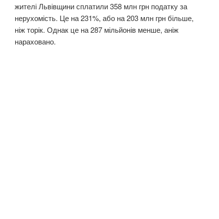
жителі Львівщини сплатили 358 млн грн податку за
нерухомість. Це на 231%, або на 203 млн грн більше,
ніж торік. Однак це на 287 мільйонів менше, аніж
нараховано.