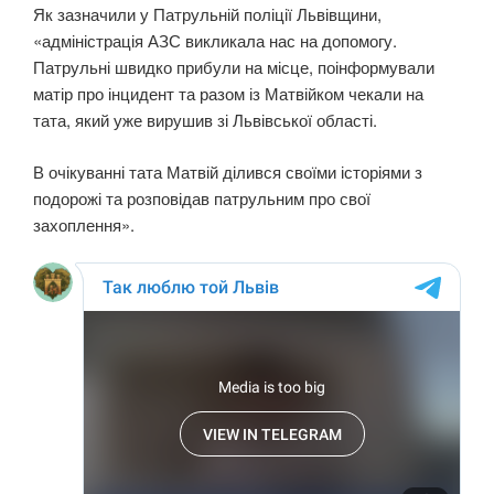
Як зазначили у Патрульній поліції Львівщини,
«адміністрація АЗС викликала нас на допомогу.
Патрульні швидко прибули на місце, поінформували
матір про інцидент та разом із Матвійком чекали на
тата, який уже вирушив зі Львівської області.
В очікуванні тата Матвій ділився своїми історіями з
подорожі та розповідав патрульним про свої
захоплення».