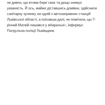
не дивно, що втома бере своє та дещо знижує
уважність. Й ось, майже діставшись домівки, здійснили
санітарну зупинку на одній з автозаправних станцій
Львівської області, а поїхавши далі, не помітили, що 7-
річний Матвій лишився у вбиральні», інформує
Патрульна поліції Львівщини.