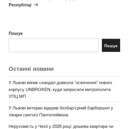
Республіці
Пошук
Пошук
Останні новини
У Львові виник скандал довкола “освячення” нового
корпусу UNBROKEN, куди запросили митрополита
УПЦ МП
У Львові ветеран відкрив безбар’єрний барбершоп у
лікарні святого Пантелеймона
Нерухомість у Чехії у 2026 році: дешева квартира чи