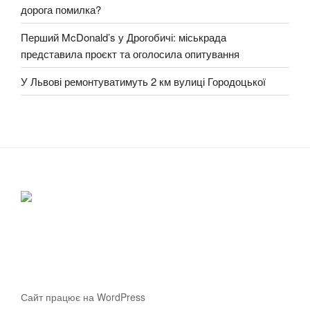
дорога помилка?
Перший McDonald’s у Дрогобичі: міськрада
представила проєкт та оголосила опитування
У Львові ремонтуватимуть 2 км вулиці Городоцької
Сайт працює на WordPress