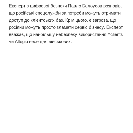
Експерт з цифрової безпеки Павло Бєлоусов розповів,
що російські спецслужби за потреби можуть отримати
доступ до клієнтських баз. Крім цього, є загроза, що
росіяни можуть просто зламати сервіс бізнесу. Експерт
вважає, що найбільшу небезпеку використання Yclients
чи Altegio несе для військових.