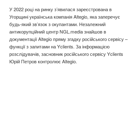
У 2022 році на ринку з’явилася зареєстрована в
Угорщині українська компанія Altegio, яка заперечує
будь-який зв’язок з окупантами. Незалежний
антикорупційний центр NGL.media знайшов в
документації Altegio пряму згадку російського сервісу –
функції з запитами на Yclients. За інформацією
розслідувачів, засновник російського сервісу Yclients
Юрій Петров контролює Altegio.