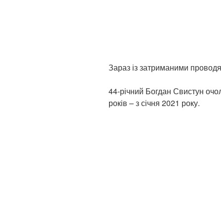
Зараз із затриманими проводять
44-річний Богдан Свистун очо
років – з січня 2021 року.