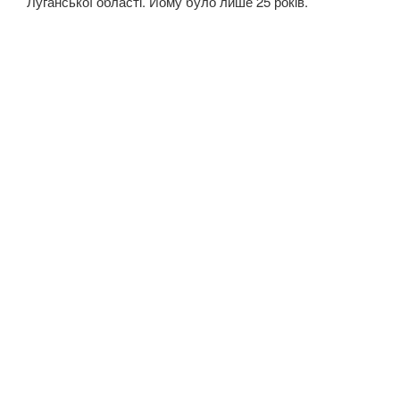
Луганської області. Йому було лише 25 років.