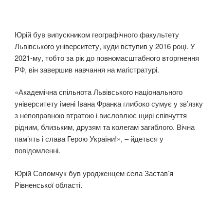
Юрій був випускником географічного факультету
Львівського університету, куди вступив у 2016 році. У
2021-му, тобто за рік до повномасштабного вторгнення
РФ, він завершив навчання на магістратурі.
«Академічна спільнота Львівського національного
університету імені Івана Франка глибоко сумує у зв’язку
з непоправною втратою і висловлює щирі співчуття
рідним, близьким, друзям та колегам загиблого. Вічна
пам’ять і слава Герою України!», – йдеться у
повідомленні.
Юрій Соломчук був уродженцем села Застав’я
Рівненської області.