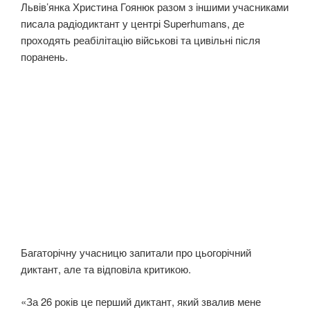
Львів’янка Христина Гоянюк разом з іншими учасниками
писала радіодиктант у центрі Superhumans, де
проходять реабілітацію військові та цивільні після
поранень.
Багаторічну учасницю запитали про цьогорічний
диктант, але та відповіла критикою.
«За 26 років це перший диктант, який звалив мене