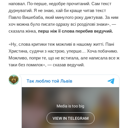
наповал. По-перше, недобре прочитаний. Сам текст
дурнуватий. Я не знаю, хай би краще читав текст
Павло Вишебаба, який минулого року диктував. За ним
хоч можна було писати одразу всі розділові знаки», —
сказала жінка,
перш ніж її слова перебив ведучий.
«Ну, слова критики теж можливі в нашому житті. Пані
Христина, судячи з настрою, уперше… Хоча побачимо.
Можливо, попри те, що не встигала, але написала все ж
таки без помилок», — сказав ведучий.