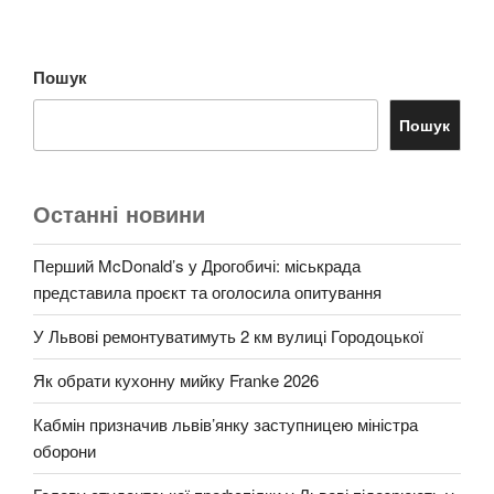
Пошук
Пошук
Останні новини
Перший McDonald’s у Дрогобичі: міськрада
представила проєкт та оголосила опитування
У Львові ремонтуватимуть 2 км вулиці Городоцької
Як обрати кухонну мийку Franke 2026
Кабмін призначив львів’янку заступницею міністра
оборони