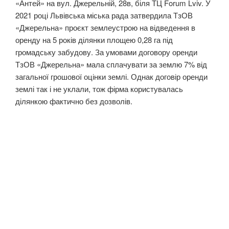
«Антей» на вул. Джерельній, 28в, біля ТЦ Forum Lviv. У
2021 році Львівська міська рада затвердила ТзОВ
«Джерельна» проєкт землеустрою на відведення в
оренду на 5 років ділянки площею 0,28 га під
громадську забудову. За умовами договору оренди
ТзОВ «Джерельна» мала сплачувати за землю 7% від
загальної грошової оцінки землі. Однак договір оренди
землі так і не уклали, тож фірма користувалась
ділянкою фактично без дозволів.