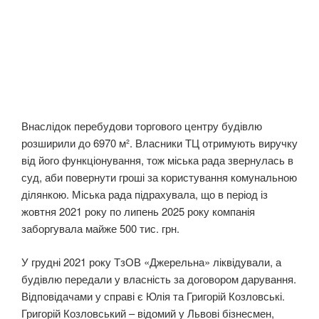
Внаслідок перебудови торгового центру будівлю
розширили до 6970 м². Власники ТЦ отримують виручку
від його функціонування, тож міська рада звернулась в
суд, аби повернути гроші за користування комунальною
ділянкою. Міська рада підрахувала, що в період із
жовтня 2021 року по липень 2025 року компанія
заборгувала майже 500 тис. грн.
У грудні 2021 року ТзОВ «Джерельна» ліквідували, а
будівлю передали у власність за договором дарування.
Відповідачами у справі є Юлія та Григорій Козловські.
Григорій Козловський – відомий у Львові бізнесмен,