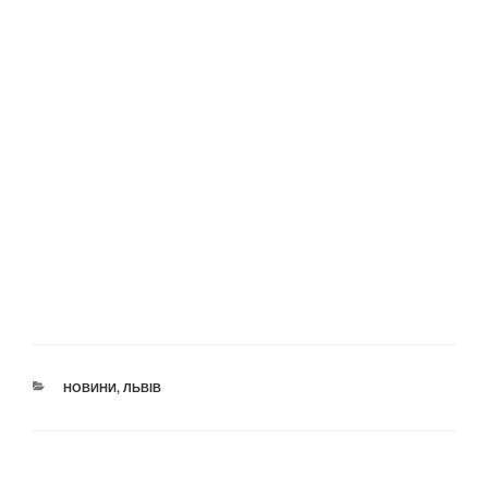
КАТЕГОРІЇ
НОВИНИ
,
ЛЬВІВ