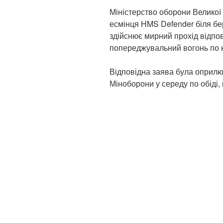
Міністерство оборони Великої
есмінця HMS Defender біля бе
здійснює мирний прохід відпо
попереджувальний вогонь по н
Відповідна заява була оприлюд
Міноборони у середу по обіді,