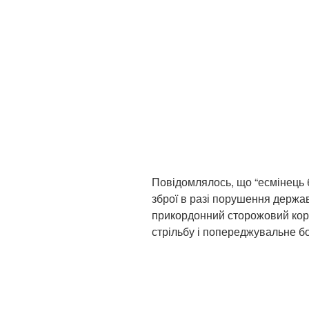
Повідомлялось, що “есмінець
зброї в разі порушення держав
прикордонний сторожовий ко
стрільбу і попереджувальне 