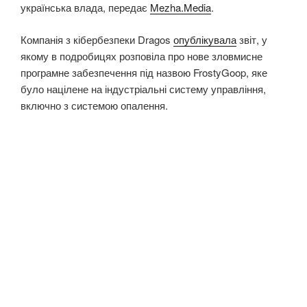
українська влада, передає
Mezha.Media
.
Компанія з кібербезпеки Dragos
опублікувала
звіт, у
якому в подробицях розповіла про нове зловмисне
програмне забезпечення під назвою FrostyGoop, яке
було націлене на індустріальні систему управління,
включно з системою опалення.