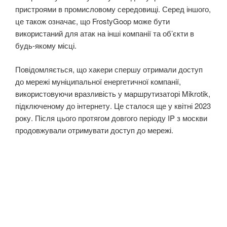
пристроями в промисловому середовищі. Серед іншого,
це також означає, що FrostyGoop може бути
використаний для атак на інші компанії та об’єкти в
будь-якому місці.
Повідомляється, що хакери спершу отримали доступ
до мережі муніципальної енергетичної компанії,
використовуючи вразливість у маршрутизаторі Mikrotik,
підключеному до інтернету. Це сталося ще у квітні 2023
року. Після цього протягом довгого періоду IP з москви
продовжували отримувати доступ до мережі.