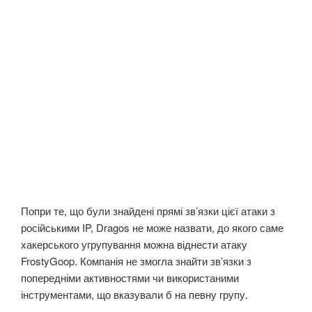
Попри те, що були знайдені прямі зв’язки цієї атаки з
російськими IP, Dragos не може назвати, до якого саме
хакерського угрупування можна віднести атаку
FrostyGoop. Компанія не змогла знайти зв’язки з
попередніми активностями чи використаними
інструментами, що вказували б на певну групу.