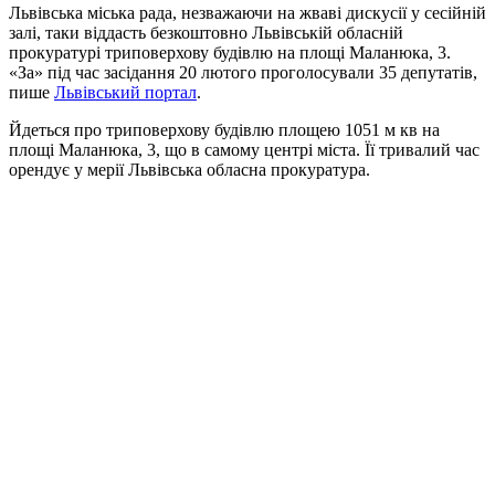
Львівська міська рада, незважаючи на жваві дискусії у сесійній
залі, таки віддасть безкоштовно Львівській обласній
прокуратурі триповерхову будівлю на площі Маланюка, 3.
«За» під час засідання 20 лютого проголосували 35 депутатів,
пише
Львівський портал
.
Йдеться про триповерхову будівлю площею 1051 м кв на
площі Маланюка, 3, що в самому центрі міста. Її тривалий час
орендує у мерії Львівська обласна прокуратура.