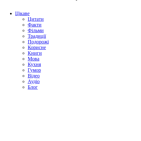
Цікаве
Цитати
Факти
Фільми
Традиції
Подорожі
Корисне
Книги
Мова
Кухня
Гумор
Відео
Аудіо
Блог