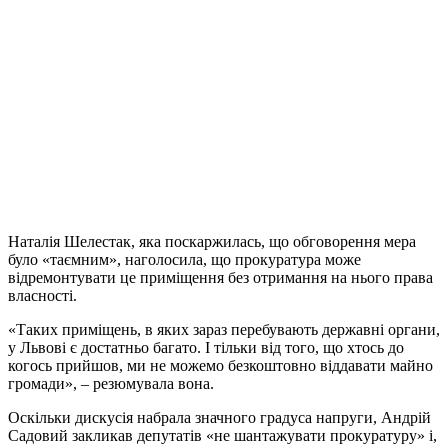
Наталія Шелестак, яка поскаржилась, що обговорення мера
було «таємним», наголосила, що прокуратура може
відремонтувати це приміщення без отримання на нього права
власності.
«Таких приміщень, в яких зараз перебувають державні органи,
у Львові є достатньо багато. І тільки від того, що хтось до
когось прийшов, ми не можемо безкоштовно віддавати майно
громади», – резюмувала вона.
Оскільки дискусія набрала значного градуса напруги, Андрій
Садовий закликав депутатів «не шантажувати прокуратуру» і,