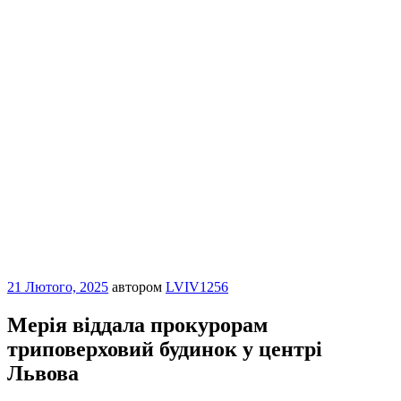
Опубліковано
21 Лютого, 2025
автором
LVIV1256
Мерія віддала прокурорам
триповерховий будинок у центрі
Львова