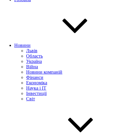
Новини
Львів
Область
Україна
Війна
Новини компаній
Фінанси
Економіка
Наука і IT
Інвестиції
Світ