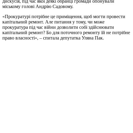
дискусія, під час якої деякі обранці громади опонували
міському голові Андрію Садовому.
«Прокуратурі потрібне це приміщення, щоб могти провести
капітальний ремонт. Але питання у тому, чи може
прокуратура під час війни дозволити собі здійснювати
капітальний ремонт? Бо для поточного ремонту їй не потрібне
право власності», – спитала депутатка Уляна Пак.