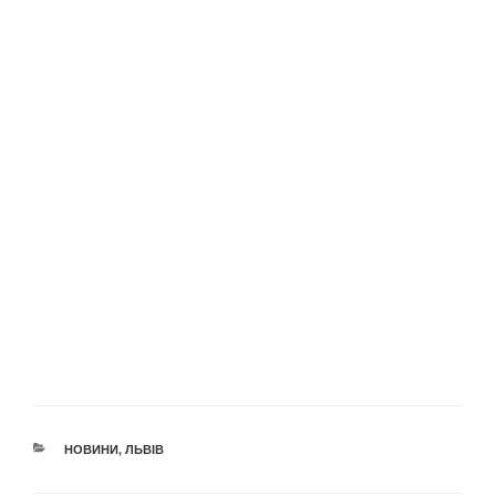
КАТЕГОРІЇ
НОВИНИ
,
ЛЬВІВ