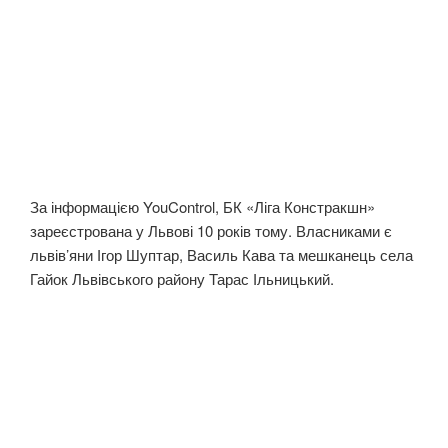
За інформацією YouControl, БК «Ліга Констракшн»
зареєстрована у Львові 10 років тому. Власниками є
львів’яни Ігор Шуптар, Василь Кава та мешканець села
Гайок Львівського району Тарас Ільницький.