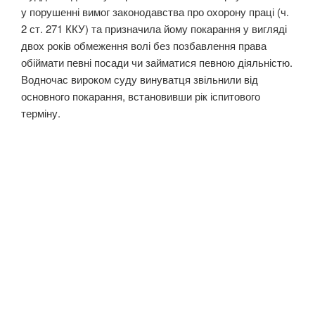
у порушенні вимог законодавства про охорону праці (ч.
2 ст. 271 ККУ) та призначила йому покарання у вигляді
двох років обмеження волі без позбавлення права
обіймати певні посади чи займатися певною діяльністю.
Водночас вироком суду винуватця звільнили від
основного покарання, встановивши рік іспитового
терміну.