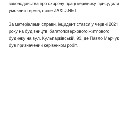
законодавства про охорону праці керівнику присудили
умовний термін, пише
ZAXID.NET
.
За матеріалами справи, інцидент стався у червні 2021
року на будівництві багатоповерхового житлового
будинку на вул. Кульпарківській, 93, де Павло Марчук
був призначений керівником робіт.