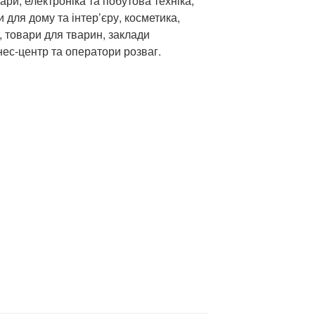
ари, електроніка та побутова техніка,
и для дому та інтер’єру, косметика,
, товари для тварин, заклади
нес-центр та оператори розваг.