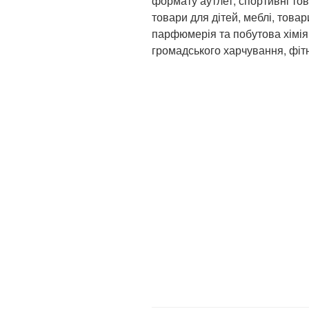
формату аутлет, спортивні тов
товари для дітей, меблі, товар
парфюмерія та побутова хімія
громадського харчування, фіт