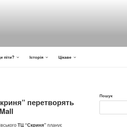
и піти?
Історія
Цікаве
Пошук
Скриня” перетворять
Mall
івського
ТЦ “Скриня”
планує