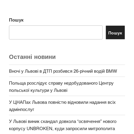
Пошук
Пошук
Останні новини
Вночі у Львові в ДТП розбився 26-річний водій BMW
Польща розслідує справу недобудованого Центру
польської культури у Львові
У ЦНАПах Львова повністю відновили надання всіх
адмінпослуг
У Львові виник скандал довкола “освячення” нового
корпусу UNBROKEN, куди запросили митрополита