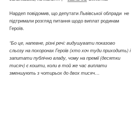
Нардеп повідомив, що депутати Львівської облради не
підтримали розгляд питання щодо виплат родинам
Героїв.
“Бо це, напевне, різні речі: видушувати показово
сльозу на похоронах Героїв (хто хоч туди приходить) і
запитати публічно владу, чому на премії (десятки
тисяч) є кошти, коли в той же час виплати
зменшують з чотирьох до двох тисяч…