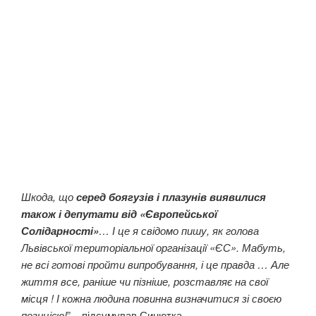
Шкода, що
серед боягузів і плазунів виявилися
також і депутати від «Європейської
Солідарності»
… І це я свідомо пишу, як голова
Львівської територіальної організації «ЄС». Мабуть,
не всі готові пройти випробування, і це правда … Але
життя все, раніше чи пізніше, розставляє на свої
місця ! І кожна людина повинна визначитися зі своєю
позицією!
” – підсумував Синютка.