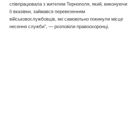
співпрацювала з жителем Тернополя, який, виконуючи
її вказівки, займався перевезенням
військовослужбовців, які самовільно покинули місце
несення служби”, — розповіли правоохоронці.