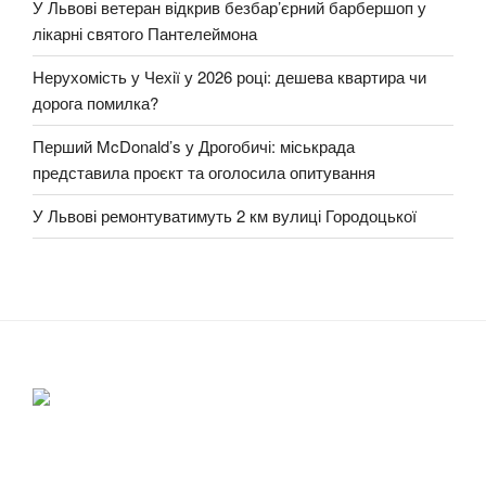
У Львові ветеран відкрив безбар’єрний барбершоп у
лікарні святого Пантелеймона
Нерухомість у Чехії у 2026 році: дешева квартира чи
дорога помилка?
Перший McDonald’s у Дрогобичі: міськрада
представила проєкт та оголосила опитування
У Львові ремонтуватимуть 2 км вулиці Городоцької