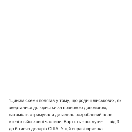
“Цинізм схеми полягав у тому, що родичі військових, які
зверталися до юристки за правовою допомогою,
натомість отримували детально розроблений план
втечі з військової частини. Вартість «послуги» — від 3
до 6 тисяч доларів США. У цій справі юристка