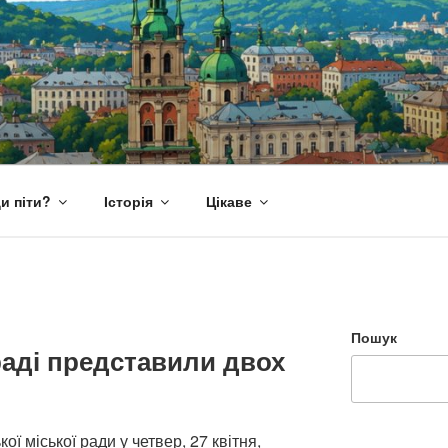
и піти?
Історія
Цікаве
Пошук
раді представили двох
кої міської ради у четвер, 27 квітня,