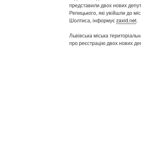
представили двох нових депут
Репицького, які увійшли до міс
Шолтиса, інформує
zaxid.net
.
Львівська міська територіаль
про реєстрацію двох нових деп