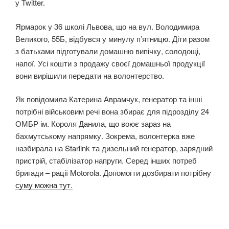
у Twitter.
Ярмарок у 36 школі Львова, що на вул. Володимира
Великого, 55Б, відбувся у минулу п’ятницю. Діти разом
з батьками підготували домашню випічку, солодощі,
напої. Усі кошти з продажу своєї домашньої продукції
вони вирішили передати на волонтерство.
Як повідомила Катерина Аврамчук, генератор та інші
потрібні військовим речі вона збирає для підрозділу 24
ОМБР ім. Короля Данила, що воює зараз на
бахмутському напрямку. Зокрема, волонтерка вже
назбирала на Starlink та дизельний генератор, зарядний
пристрій, стабілізатор напруги. Серед інших потреб
бригади – рації Motorola. Допомогти дозбирати потрібну
суму можна тут.