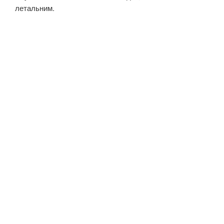
летальним.