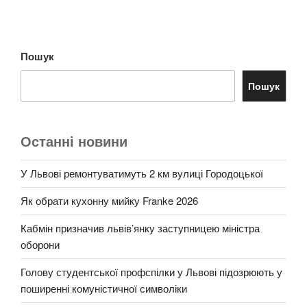
Пошук
Пошук
Останні новини
У Львові ремонтуватимуть 2 км вулиці Городоцької
Як обрати кухонну мийку Franke 2026
Кабмін призначив львів’янку заступницею міністра
оборони
Голову студентської профспілки у Львові підозрюють у
поширенні комуністичної символіки