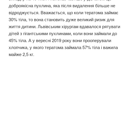
доброякісна пухлина, яка після видалення більше не
відроджується. Вважається, що коли тератома займає
30% тіла, то вона становить дуже великий ризик для
життя дитини. Львівським хірургам вдавалося рятувати
дітей з гігантськими пухлинами, коли вони займали до
45% тіла. А у вересні 2019 року вони прооперували
хлопчика, у якого тератома займала 57% тіла і важила
майже 2,5 кг.