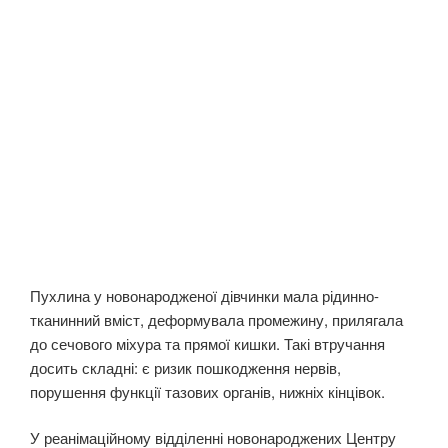
Пухлина у новонародженої дівчинки мала рідинно-
тканинний вміст, деформувала промежину, прилягала
до сечового міхура та прямої кишки. Такі втручання
досить складні: є ризик пошкодження нервів,
порушення функції тазових органів, нижніх кінцівок.
У реанімаційному відділенні новонароджених Центру