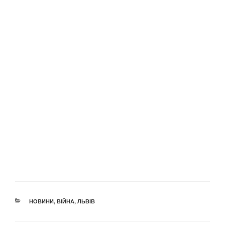
КАТЕГОРІЇ
НОВИНИ
,
ВІЙНА
,
ЛЬВІВ