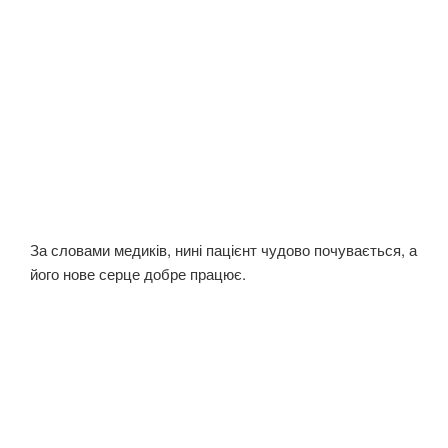
За словами медиків, нині пацієнт чудово почувається, а
його нове серце добре працює.