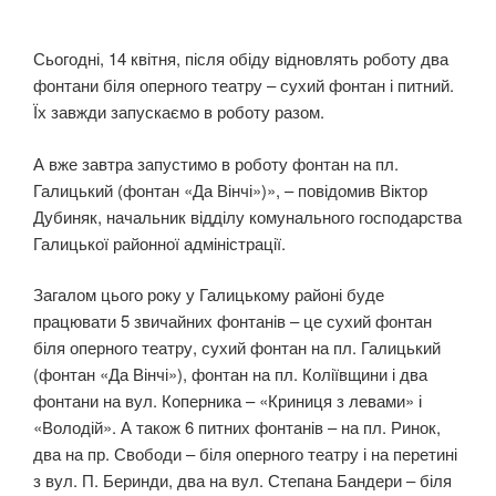
Сьогодні, 14 квітня, після обіду відновлять роботу два
фонтани біля оперного театру – сухий фонтан і питний.
Їх завжди запускаємо в роботу разом.
А вже завтра запустимо в роботу фонтан на пл.
Галицький (фонтан «Да Вінчі»)», – повідомив Віктор
Дубиняк, начальник відділу комунального господарства
Галицької районної адміністрації.
Загалом цього року у Галицькому районі буде
працювати 5 звичайних фонтанів – це сухий фонтан
біля оперного театру, сухий фонтан на пл. Галицький
(фонтан «Да Вінчі»), фонтан на пл. Коліївщини і два
фонтани на вул. Коперника – «Криниця з левами» і
«Володій». А також 6 питних фонтанів – на пл. Ринок,
два на пр. Свободи – біля оперного театру і на перетині
з вул. П. Беринди, два на вул. Степана Бандери – біля