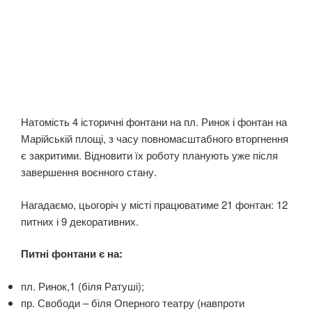
Натомість 4 історичні фонтани на пл. Ринок і фонтан на
Марійській площі, з часу повномасштабного вторгнення
є закритими. Відновити їх роботу планують уже після
завершення воєнного стану.
Нагадаємо, цьогоріч у місті працюватиме 21 фонтан: 12
питних і 9 декоративних.
Питні фонтани є на:
пл. Ринок,1 (біля Ратуші);
пр. Свободи – біля Оперного театру (навпроти