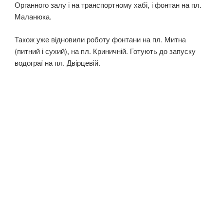
Органного залу і на транспортному хабі, і фонтан на пл.
Маланюка.
Також уже відновили роботу фонтани на пл. Митна
(питний і сухий), на пл. Криничній. Готують до запуску
водограї на пл. Двірцевій.