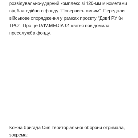
розвідувально-ударний комплекс зі 120-мм мінометами
від благодійного фонду “Повернись живим”. Передали
військове спорядження у рамках проєкту “Довгі РУКи
ТРО”. Про це
LVIV.MEDIA
01 квітня повідомила
пресслужба фонду.
Кожна бригада Сил територіальної оборони отримала,
зокрема: