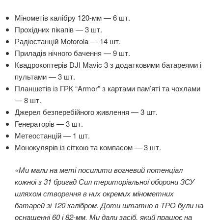
Мінометів калібру 120-мм — 6 шт.
Прохідних пікапів — 3 шт.
Радіостанцій Motorola — 14 шт.
Приладів нічного бачення — 9 шт.
Квадрокоптерів DJI Mavic 3 з додатковими батареями і
пультами — 3 шт.
Планшетів із ГРК “Armor” з картами пам’яті та чохлами
— 8 шт.
Джерел безперебійного живлення — 3 шт.
Генераторів — 3 шт.
Метеостанцій — 1 шт.
Монокулярів із сіткою та компасом — 3 шт.
«Ми мали на меті посилити вогневий потенціал
кожної з 31 бригад Сил територіальної оборони ЗСУ
шляхом створення в них окремих мінометних
батарей зі 120 калібром. Доти штатно в ТРО були на
оснащенні 60 і 82-мм. Ми дали засіб, який працює на