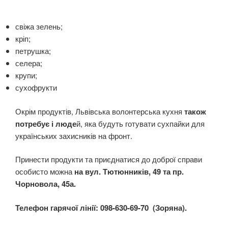
свіжа зелень;
кріп;
петрушка;
селера;
крупи;
сухофрукти
Окрім продуктів, Львівська волонтерська кухня
також
потребує і люде
й, яка будуть готувати сухпайки для
українських захисників на фронт.
Принести продукти та приєднатися до доброї справи
особисто можна
на вул. Тютюнників, 49 та пр.
Чорновола, 45а.
Телефон гарячої лінії: 098-630-69-70 (Зоряна).