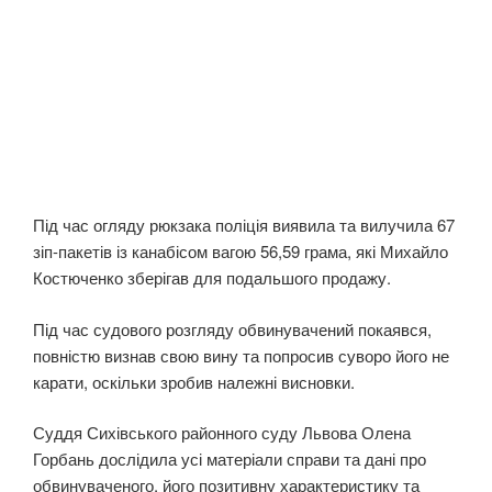
Під час огляду рюкзака поліція виявила та вилучила 67
зіп-пакетів із канабісом вагою 56,59 грама, які Михайло
Костюченко зберігав для подальшого продажу.
Під час судового розгляду обвинувачений покаявся,
повністю визнав свою вину та попросив суворо його не
карати, оскільки зробив належні висновки.
Суддя Сихівського районного суду Львова Олена
Горбань дослідила усі матеріали справи та дані про
обвинуваченого, його позитивну характеристику та