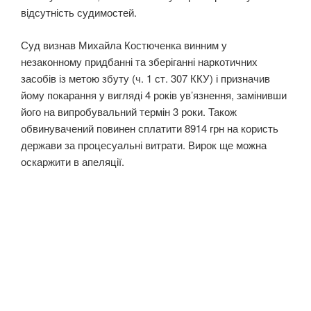
відсутність судимостей.
Суд визнав Михайла Костюченка винним у
незаконному придбанні та зберіганні наркотичних
засобів із метою збуту (ч. 1 ст. 307 ККУ) і призначив
йому покарання у вигляді 4 років ув’язнення, замінивши
його на випробувальний термін 3 роки. Також
обвинувачений повинен сплатити 8914 грн на користь
держави за процесуальні витрати. Вирок ще можна
оскаржити в апеляції.