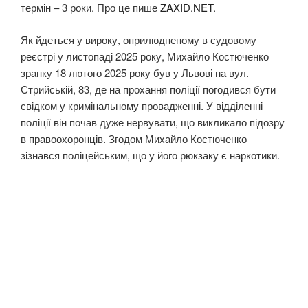
термін – 3 роки. Про це пише
ZAXID.NET
.
Як йдеться у вироку, оприлюдненому в судовому
реєстрі у листопаді 2025 року, Михайло Костюченко
зранку 18 лютого 2025 року був у Львові на вул.
Стрийській, 83, де на прохання поліції погодився бути
свідком у кримінальному провадженні. У відділенні
поліції він почав дуже нервувати, що викликало підозру
в правоохоронців. Згодом Михайло Костюченко
зізнався поліцейським, що у його рюкзаку є наркотики.