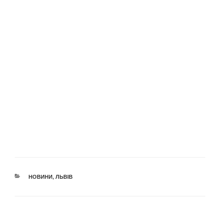
КАТЕГОРІЇ
НОВИНИ
,
ЛЬВІВ