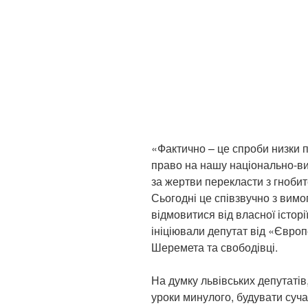
«Фактично – це спроби низки п
право на нашу національно-ви
за жертви перекласти з гнобит
Сьогодні це співзвучно з вим
відмовитися від власної історі
ініціювали депутат від «Євро
Шеремета та свободівці.
На думку львівських депутатів
уроки минулого, будувати суча