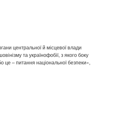
ргани центральної й місцевої влади
овінізму та українофобії, з якого боку
о це – питання національної безпеки»,