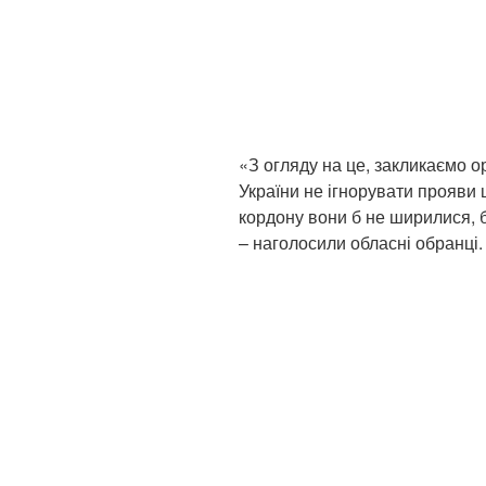
«З огляду на це, закликаємо о
України не ігнорувати прояви ш
кордону вони б не ширилися, б
– наголосили обласні обранці.