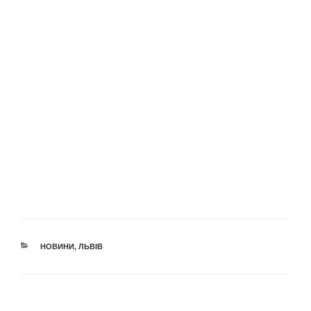
КАТЕГОРІЇ
НОВИНИ
,
ЛЬВІВ