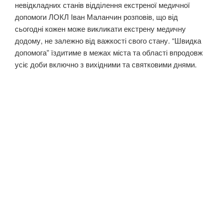
невідкладних станів відділення екстреної медичної
допомоги ЛОКЛ Іван Маланчин розповів, що від
сьогодні кожен може викликати екстрену медичну
додому, не залежно від важкості свого стану. “Швидка
допомога” їздитиме в межах міста та області впродовж
усіє доби включно з вихідними та святковими днями.