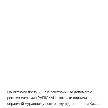
На митному посту «Львів-поштовий» за допомогою
рентген-системи «РАПІСКАН» митники виявили
справжній мурашник у поштовому відправленні з Києва