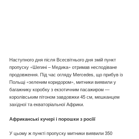
Наступного дня після Всесвітнього дня змій пункт
пропуску «Шегині – Медика» отримав несподіване
продовження. Під час огляду Mercedes, що прибув із
Польщі «зеленим коридором», митники виявили у
багажнику коробку з екзотичним пасажиром —
королівським пітоном завдовжки 45 см, мешканцем
західної та екваторіальної Африки.
Африканські кучері і порошки з росіїї
У цьому ж пункті пропуску митники виявили 350