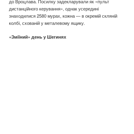
до Вроцлава. Посилку задекларували як «пульт
дистанційного керування», однак усередині
знаходилися 2580 мурах, кожна — в окремій скляній
колбі, схованій у металевому ящику.
«Зміїний» день у Шегинях