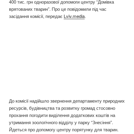
400 тис. грн одноразової допомоги центру “Домівка
врятованих тварин”. Про це повідомили під час
засідання комісії, передає
Lviv.media
.
До комісії надійшло звернення департаменту природних
ресурсів, будівництва та розвитку громад стосовно
прохання погодити виділення додаткових коштів на
утримання зоологічного відділу у парку “Знесіння”.
Йдеться про допомогу центру порятунку для тварин.