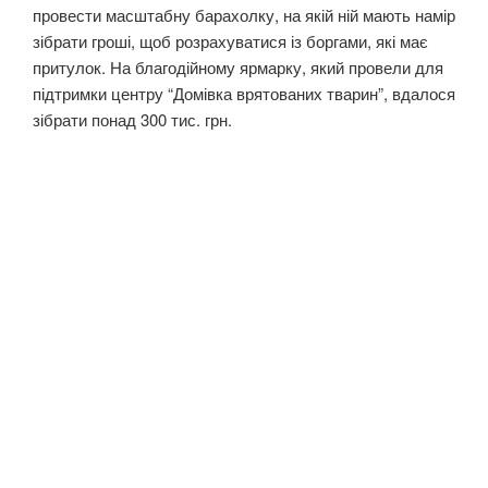
провести масштабну барахолку, на якій ній мають намір
зібрати гроші, щоб розрахуватися із боргами, які має
притулок. На благодійному ярмарку, який провели для
підтримки центру “Домівка врятованих тварин”, вдалося
зібрати понад 300 тис. грн.