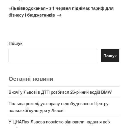
запис
«Львівводоканал» з 1 червня піднімає тариф для
бізнесу і бюджетників
Пошук
Пошук
Останні новини
Вночі у Львові в ДТП розбився 26-річний водій BMW
Польща розслідує справу недобудованого Центру
польської культури у Львові
У ЦНАПах Львова повністю відновили надання всіх