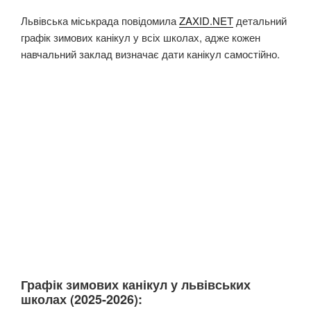
Львівська міськрада повідомила
ZAXID.NET
детальний
графік зимових канікул у всіх школах, адже кожен
навчальний заклад визначає дати канікул самостійно.
Графік зимових канікул у львівських
школах (2025-2026):