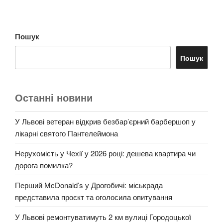
Пошук
Пошук
Останні новини
У Львові ветеран відкрив безбар’єрний барбершоп у
лікарні святого Пантелеймона
Нерухомість у Чехії у 2026 році: дешева квартира чи
дорога помилка?
Перший McDonald’s у Дрогобичі: міськрада
представила проєкт та оголосила опитування
У Львові ремонтуватимуть 2 км вулиці Городоцької