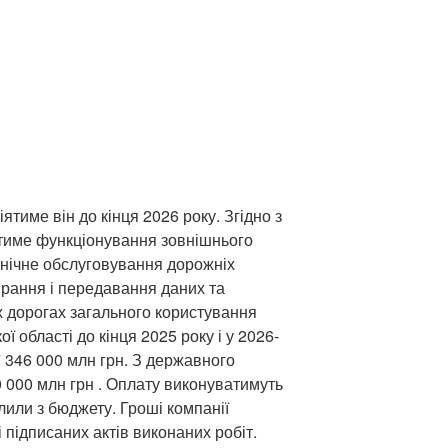
іятиме він до кінця 2026 року. Згідно з
атиме функціонування зовнішнього
хнічне обслуговування дорожніх
ирання і передавання даних та
 дорогах загального користування
 області до кінця 2025 року і у 2026-
7 346 000 млн грн. З державного
000 млн грн . Оплату виконуватимуть
ілили з бюджету. Гроші компанії
підписаних актів виконаних робіт.