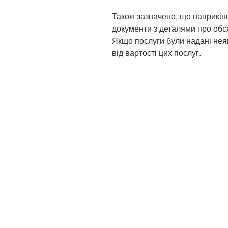
Також зазначено, що наприкін
документи з деталями про обся
Якщо послуги були надані не
від вартості цих послуг.