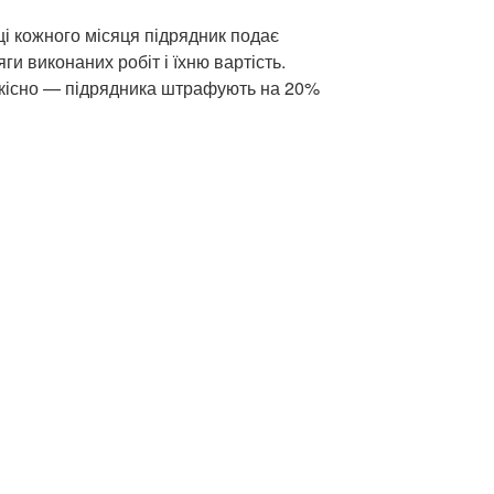
ці кожного місяця підрядник подає
ги виконаних робіт і їхню вартість.
якісно — підрядника штрафують на 20%