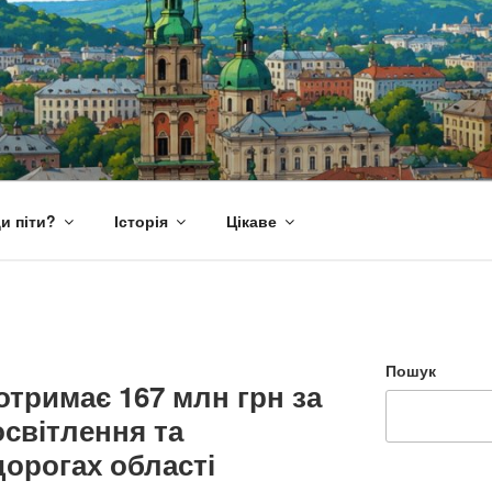
и піти?
Історія
Цікаве
Пошук
отримає 167 млн грн за
світлення та
дорогах області