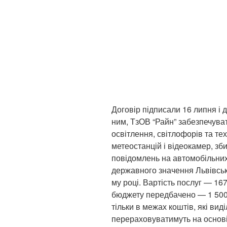
Договір підписали 16 липня і д
ним, ТзОВ “Райн” забезпечув
освітлення, світлофорів та те
метеостанцій і відеокамер, зб
повідомлень на автомобільних
державного значення Львівської
му році. Вартість послуг — 16
бюджету передбачено — 1 500 
тільки в межах коштів, які вид
перераховуватимуть на основі 