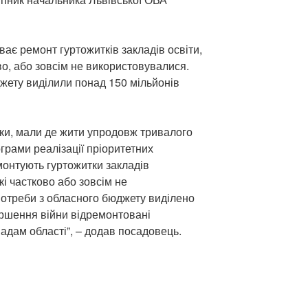
ває ремонт гуртожитків закладів освіти,
о, або зовсім не використовувалися.
джету виділили понад 150 мільйонів
вки, мали де жити упродовж тривалого
грами реалізації пріоритетних
монтують гуртожитки закладів
кі частково або зовсім не
потреби з обласного бюджету виділено
ершення війни відремонтовані
дам області”, – додав посадовець.