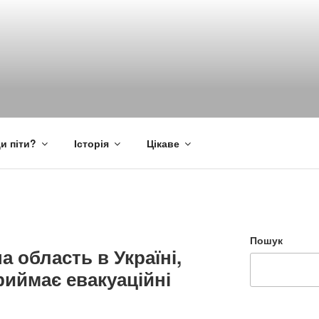
и піти?
Історія
Цікаве
Пошук
а область в Україні,
риймає евакуаційні