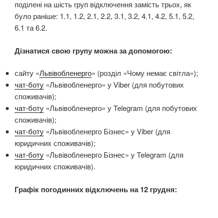
поділені на шість груп відключення замість трьох, як
було раніше: 1.1, 1.2, 2.1, 2.2, 3.1, 3.2, 4.1, 4.2, 5.1, 5.2,
6.1 та 6.2.
Дізнатися свою групу можна за допомогою:
сайту «
Львівобленерго
» (розділ «Чому немає світла»);
чат-боту
«Львівобленерго» у Viber (для побутових
споживачів);
чат-боту
«Львівобленерго» у Telegram (для побутових
споживачів);
чат-боту
«Львівобленерго Бізнес» у Viber (для
юридичних споживачів);
чат-боту
«Львівобленерго Бізнес» у Telegram (для
юридичних споживачів).
Графік погодинних відключень на 12 грудня: