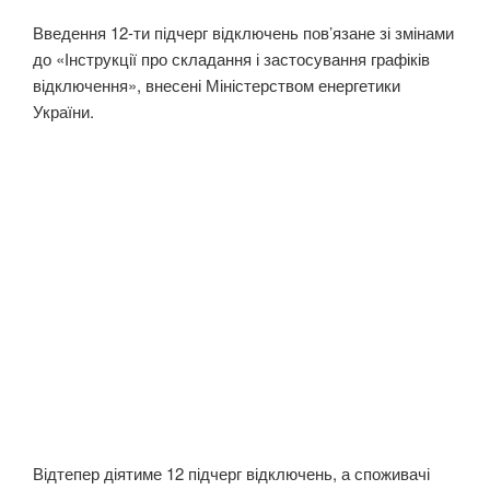
Введення 12-ти підчерг відключень пов’язане зі змінами
до «Інструкції про складання і застосування графіків
відключення», внесені Міністерством енергетики
України.
Відтепер діятиме 12 підчерг відключень, а споживачі