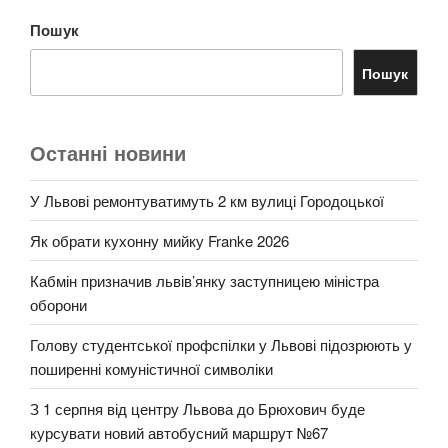
Пошук
Пошук
Останні новини
У Львові ремонтуватимуть 2 км вулиці Городоцької
Як обрати кухонну мийку Franke 2026
Кабмін призначив львів’янку заступницею міністра
оборони
Голову студентської профспілки у Львові підозрюють у
поширенні комуністичної символіки
З 1 серпня від центру Львова до Брюхович буде
курсувати новий автобусний маршрут №67