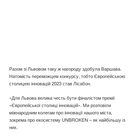
Разом зі Львовом таку ж нагороду здобула Варшава.
Натомість переможцем конкурсу, тобто Європейською
столицею інновацій 2023 став Лісабон.
«Для Львова велика честь бути фіналістом премії
«Європейської столиці інновацій». Ми розповіли
міжнародним колегам про інновації нашого міста,
зокрема про екосистему UNBROKEN – як найбільшу із
них.