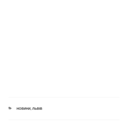
КАТЕГОРІЇ
НОВИНИ
,
ЛЬВІВ