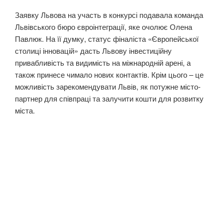
Заявку Львова на участь в конкурсі подавала команда
Львівського бюро євроінтеграції, яке очолює Олена
Павлюк. На її думку, статус фіналіста «Європейської
столиці інновацій» дасть Львову інвестиційну
привабливість та видимість на міжнародній арені, а
також принесе чимало нових контактів. Крім цього – це
можливість зарекомендувати Львів, як потужне місто-
партнер для співпраці та залучити кошти для розвитку
міста.