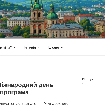
и піти?
Історія
Цікаве
Пошук
Міжнародний день
 програма
єднується до відзначення Міжнародного