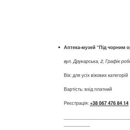
Аптека-музей “Під чорним 
вул. Друкарська, 2, Графік роб
Вік: для усіх вікових категорій
Вартість: вхід платний
Реєстрація:
+38 067 476 84 14
_________________________
__________