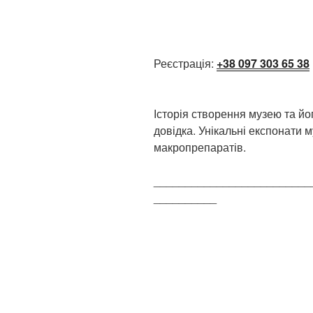
Реєстрація:
+38 097 303 65 38
Історія створення музею та йо
довідка. Унікальні експонати 
макропрепаратів.
_________________________
__________