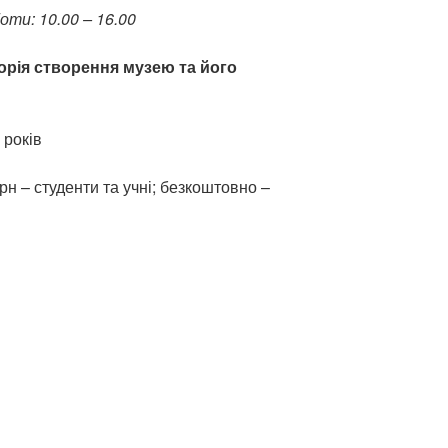
оти: 10.00 – 16.00
сторія створення музею та його
 років
грн – студенти та учні; безкоштовно –