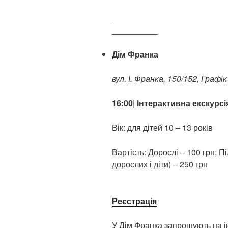
_________________________
__________
Дім Франка
вул. І. Франка, 150/152, Графік
16:00| Інтерактивна екскурс
Вік: для дітей 10 – 13 років
Вартість: Дорослі – 100 грн; П
дорослих і діти) – 250 грн
Реєстрація
У Дім Франка запрошують на і