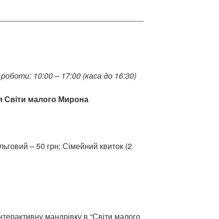
_________________________________
 роботи: 10:00 – 17:00 (каса до 16:30)
ія Світи малого Мирона
ільговий – 50 грн; Сімейний квиток (2
нтерактивну мандрівку в “Світи малого