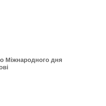
до Міжнародного дня
ові