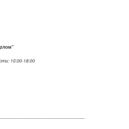
орлом”
оти: 10:00-18:00
_________________________________