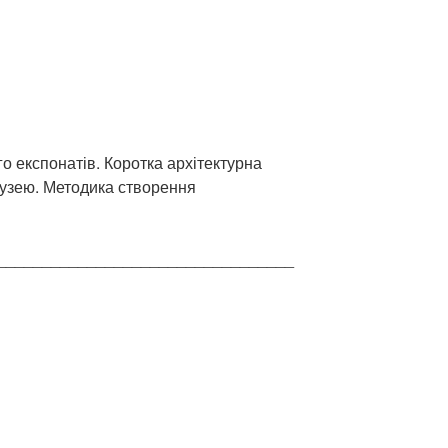
го експонатів. Коротка архітектурна
музею. Методика створення
_________________________________