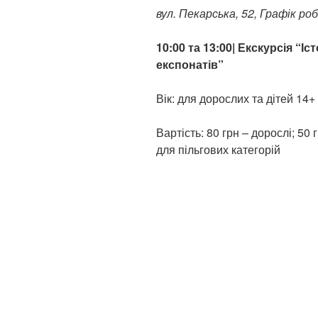
вул. Пекарська, 52, Графік роб
10:00 та 13:00| Екскурсія “І
експонатів”
Вік: для дорослих та дітей 14+
Вартість: 80 грн – дорослі; 50 
для пільгових категорій