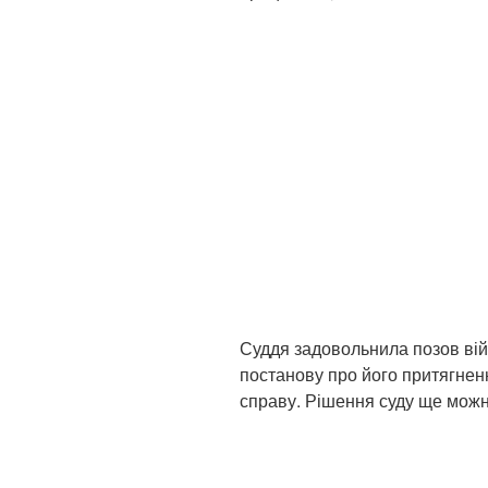
Суддя задовольнила позов вій
постанову про його притягнен
справу. Рішення суду ще можн