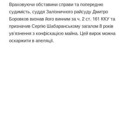
Враховуючи обставини справи та попередню
судимість, суддя Залізничного райсуду Дмитро
Боровков визнав його винним за ч. 2 ст. 161 ККУ та
призначив Сергію Шабаранському загалом 8 років
увʼязнення з конфіскацією майна. Цей вирок можна
оскаржити в апеляції.