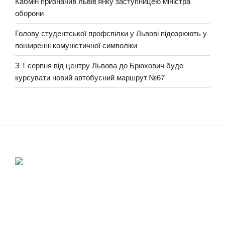
Кабмін призначив львів’янку заступницею міністра
оборони
Голову студентської профспілки у Львові підозрюють у
поширенні комуністичної символіки
З 1 серпня від центру Львова до Брюхович буде
курсувати новий автобусний маршрут №67