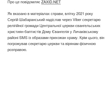
Про це повідомляє
ZAXID.NET
Як вказано в матеріалах справи, влітку 2021 року
Сергій Шабаранський надіслав через Viber секретарю
релігійної громади Центральної церкви євангельських
християн-баптистів Дому Євангелія у Личаківському
районі SMS із образами прихожан храму. Крім цього, він
погрожував секретарю церкви та вірянам фізичною
розправою.