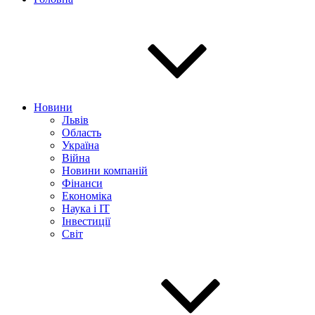
Новини
Львів
Область
Україна
Війна
Новини компаній
Фінанси
Економіка
Наука і IT
Інвестиції
Світ