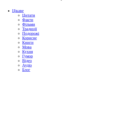
Цікаве
Цитати
Факти
Фільми
Традиції
Подорожі
Корисне
Книги
Мова
Кухня
Гумор
Відео
Аудіо
Блог