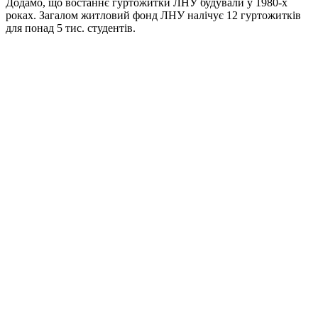
Додамо, що востаннє гуртожитки ЛНУ будували у 1980-х
роках. Загалом житловий фонд ЛНУ налічує 12 гуртожитків
для понад 5 тис. студентів.