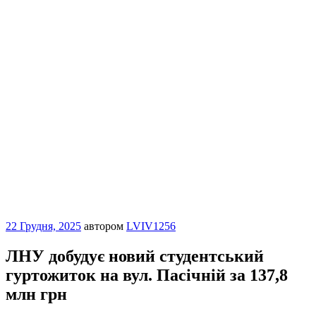
Опубліковано
22 Грудня, 2025
автором
LVIV1256
ЛНУ добудує новий студентський
гуртожиток на вул. Пасічній за 137,8
млн грн