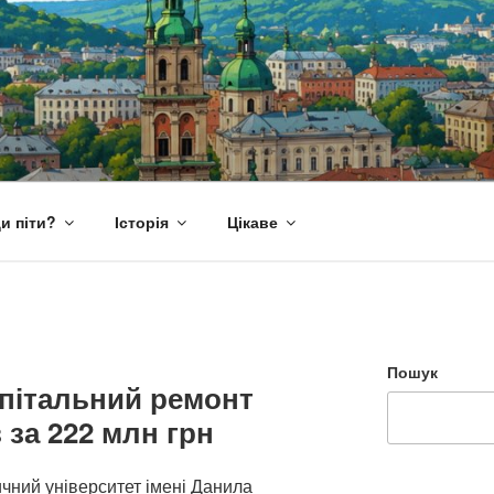
и піти?
Історія
Цікаве
Пошук
пітальний ремонт
 за 222 млн грн
чний університет імені Данила