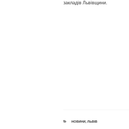
закладів Львівщини.
КАТЕГОРІЇ
НОВИНИ
,
ЛЬВІВ