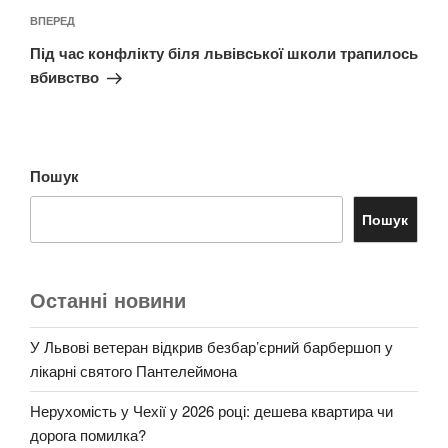
Наступний
ВПЕРЕД
запис
Під час конфлікту біля львівської школи трапилось
вбивство
Пошук
Пошук
Останні новини
У Львові ветеран відкрив безбар’єрний барбершоп у
лікарні святого Пантелеймона
Нерухомість у Чехії у 2026 році: дешева квартира чи
дорога помилка?