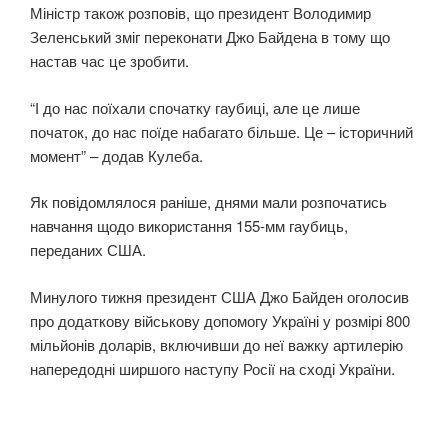
Міністр також розповів, що президент Володимир
Зеленський зміг переконати Джо Байдена в тому що
настав час це зробити.
“І до нас поїхали спочатку гаубиці, але це лише
початок, до нас поїде набагато більше. Це – історичний
момент” – додав Кулеба.
Як повідомлялося раніше, днями мали розпочатись
навчання щодо використання 155-мм гаубиць,
переданих США.
Минулого тижня президент США Джо Байден оголосив
про додаткову військову допомогу Україні у розмірі 800
мільйонів доларів, включивши до неї важку артилерію
напередодні ширшого наступу Росії на сході України.