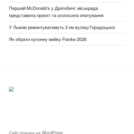
Перший McDonald’s у Дрогобичі: міськрада
представила проєкт та оголосила опитування
У Львові ремонтуватимуть 2 км вулиці Городоцької
Як обрати кухонну мийку Franke 2026
Сайт працює на WordPress