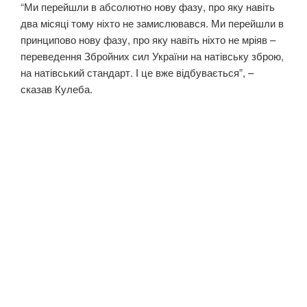
“Ми перейшли в абсолютно нову фазу, про яку навіть
два місяці тому ніхто не замислювався. Ми перейшли в
принципово нову фазу, про яку навіть ніхто не мріяв –
переведення Збройних сил України на натівську зброю,
на натівський стандарт. І це вже відбувається”, –
сказав Кулеба.