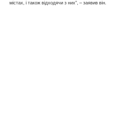
містах, і також відходячи з них”, – заявив він.