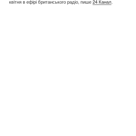
квітня в ефірі британського радіо, пише
24 Канал
.