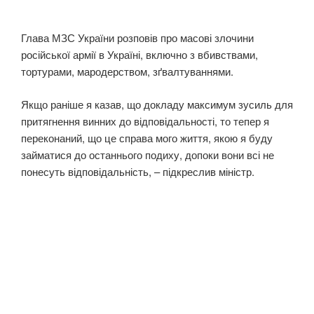
Глава МЗС України розповів про масові злочини
російської армії в Україні, включно з вбивствами,
тортурами, мародерством, зґвалтуваннями.
Якщо раніше я казав, що докладу максимум зусиль для
притягнення винних до відповідальності, то тепер я
переконаний, що це справа мого життя, якою я буду
займатися до останнього подиху, допоки вони всі не
понесуть відповідальність, – підкреслив міністр.