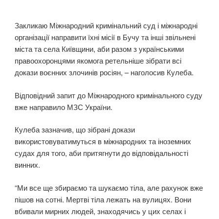
Закликаю Міжнародний кримінальний суд і міжнародні
організації направити їхні місії в Бучу та інші звільнені
міста та села Київщини, аби разом з українськими
правоохоронцями якомога ретельніше зібрати всі
докази воєнних злочинів росіян, – наголосив Кулеба.
Відповідний запит до Міжнародного кримінального суду
вже направило МЗС України.
Кулеба зазначив, що зібрані докази
використовуватимуться в міжнародних та іноземних
судах для того, аби притягнути до відповідальності
винних.
“Ми все ще збираємо та шукаємо тіла, але рахунок вже
пішов на сотні. Мертві тіла лежать на вулицях. Вони
вбивали мирних людей, знаходячись у цих селах і