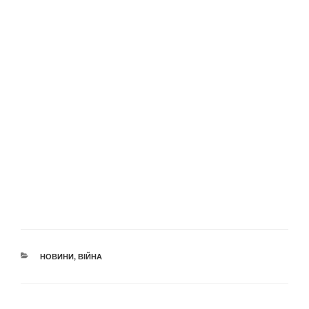
КАТЕГОРІЇ
НОВИНИ
,
ВІЙНА