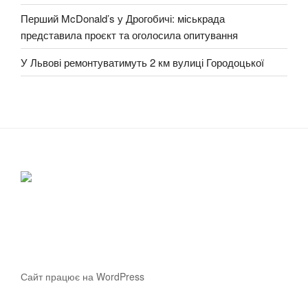
Перший McDonald’s у Дрогобичі: міськрада
представила проєкт та оголосила опитування
У Львові ремонтуватимуть 2 км вулиці Городоцької
Сайт працює на WordPress