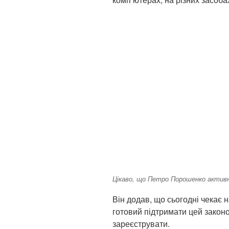
Цікаво, що Петро Порошенко актив
Він додав, що сьогодні чекає н
готовий підтримати цей законо
зареєструвати.