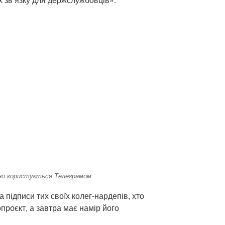
но користується Телеграмом
а підписи тих своїх колег-нардепів, хто
проєкт, а завтра має намір його