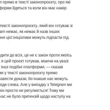
 прямо в тексті законопроєкту, про які
форми йдеться та коли він має намір
ексті законопроєкту, який він готував зі
am немає, як немає й назв інших
ня цієї ініціативи можуть підпасти під
ити до всіх, це не є закон проти якоїсь
 я цей проєкт готував, маючи на увазі
 інші подібні платформи, — сказав
 у тексті законопроєкту прямо
навести докази, бо інакше нас можуть
оди слова. Але у випадку з Telegram ми
 він просто не регулюється! Тому ми
нас не було претензій щодо наступу на