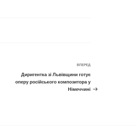
Наступний
ВПЕРЕД
запис
Диригентка зі Львівщини готує
оперу російського композитора у
Німеччині