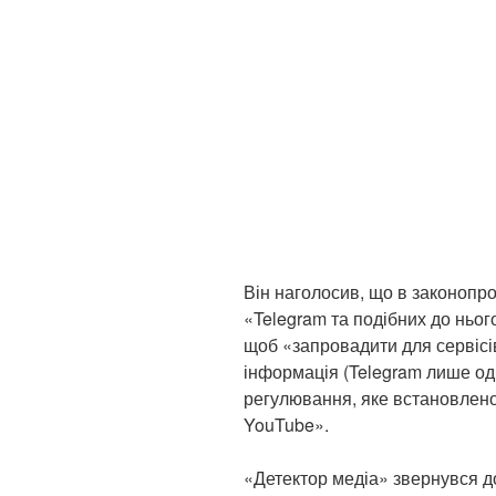
Він наголосив, що в законопро
«Telegram та подібних до ньо
щоб «запровадити для сервісі
інформація (Telegram лише од
регулювання, яке встановлен
YouTube».
«Детектор медіа» звернувся 