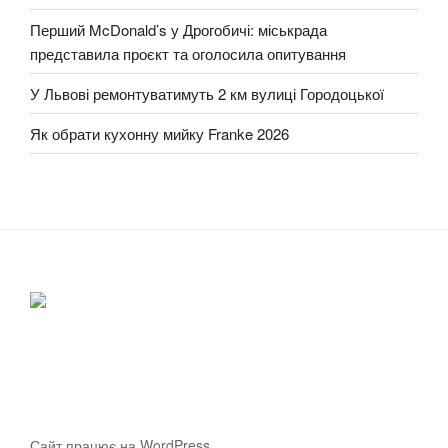
Перший McDonald’s у Дрогобичі: міськрада
представила проєкт та оголосила опитування
У Львові ремонтуватимуть 2 км вулиці Городоцької
Як обрати кухонну мийку Franke 2026
Сайт працює на WordPress