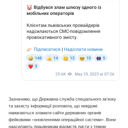
Зазначимо, що Державна служба спеціального зв’язку
та захисту інформації розповіла, що невідомі
намагаються зламати сайти державних органів
фейковими «оновленнями операційної системи». Вони
надсилають працівникам відомств листи з темою