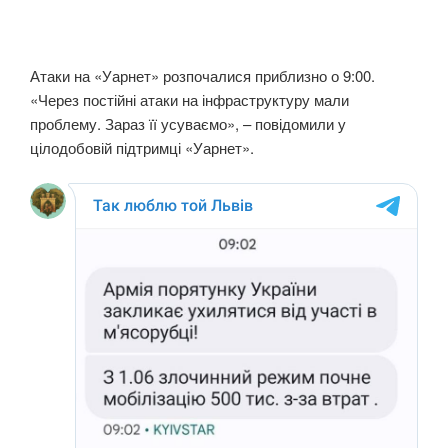
Атаки на «Уарнет» розпочалися приблизно о 9:00.
«Через постійні атаки на інфраструктуру мали
проблему. Зараз її усуваємо», – повідомили у
цілодобовій підтримці «Уарнет».