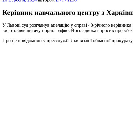
Керівник навчального центру з Харківщ
У Львові суд розглянув апеляцію у справі 48-річного керівника
виготовляв дитячу порнографію. Його адвокат просив про м’як
Про це повідомили у пресслужбі Львівської обласної прокурат