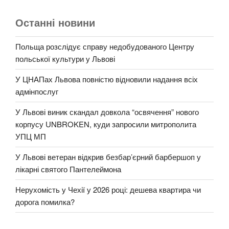
Останні новини
Польща розслідує справу недобудованого Центру
польської культури у Львові
У ЦНАПах Львова повністю відновили надання всіх
адмінпослуг
У Львові виник скандал довкола “освячення” нового
корпусу UNBROKEN, куди запросили митрополита
УПЦ МП
У Львові ветеран відкрив безбар’єрний барбершоп у
лікарні святого Пантелеймона
Нерухомість у Чехії у 2026 році: дешева квартира чи
дорога помилка?