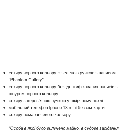
сокиру чорного кольору із зеленою ручкою з написом
“Phantom Cutlery”
сокиру чорного кольору без ідентифікованих написів з
шнуром чорного кольору
сокиру з дерев`яною ручкою у шкіряному чохлі
мобільний телефон Iphone 13 mini без сім-карти
сокиру помаранчевого кольору
“Особа в якої було вилучено майно, в судове засідання