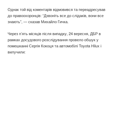
Однак той від коментарів відмовився та переадресував
до правоохоронців: “Дзвоніть все до слідаків, вони все
знають”, — сказав Михайло Гичка.
Через п’ять місяців після випадку, 24 вересня, ДБР в
рамках досудового розслідування провело обшук у
помешканні Сергія Кокоця та автомобілі Toyota Hilux і
вилучили: