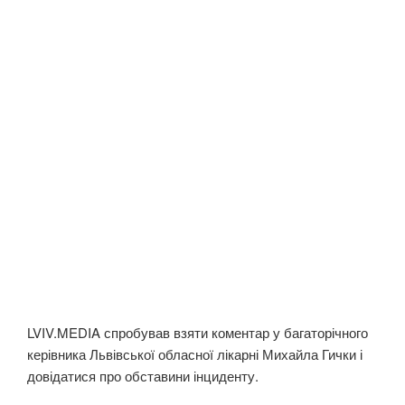
LVIV.MEDIA спробував взяти коментар у багаторічного
керівника Львівської обласної лікарні Михайла Гички і
довідатися про обставини інциденту.