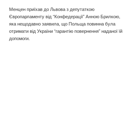
Менцен приїхав до Львова з депутаткою
Європарламенту від “Конфедерації” Анною Брилкою,
яка нещодавно заявила, що Польща повинна була
отримати від України “гарантію повернення” наданої їй
допомоги.