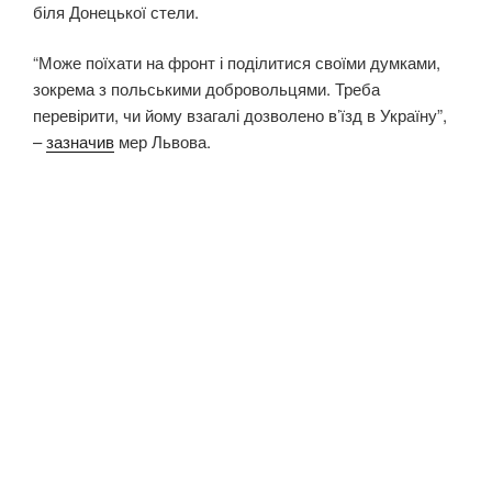
біля Донецької стели.
“Може поїхати на фронт і поділитися своїми думками,
зокрема з польськими добровольцями. Треба
перевірити, чи йому взагалі дозволено в’їзд в Україну”,
–
зазначив
мер Львова.