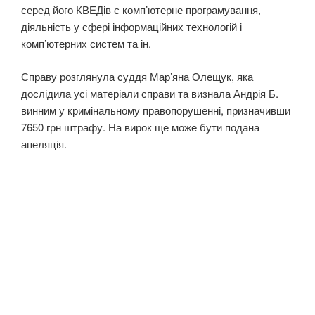
серед його КВЕДів є комп’ютерне програмування,
діяльність у сфері інформаційних технологій і
комп’ютерних систем та ін.
Справу розглянула суддя Мар’яна Олещук, яка
дослідила усі матеріали справи та визнала Андрія Б.
винним у кримінальному правопорушенні, призначивши
7650 грн штрафу. На вирок ще може бути подана
апеляція.