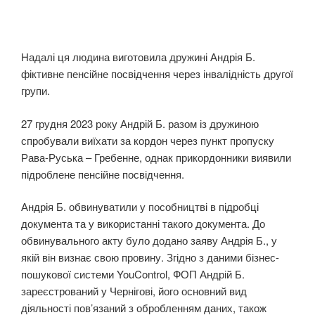
Надалі ця людина виготовила дружині Андрія Б.
фіктивне пенсійне посвідчення через інвалідність другої
групи.
27 грудня 2023 року Андрій Б. разом із дружиною
спробували виїхати за кордон через пункт пропуску
Рава-Руська – Гребенне, однак прикордонники виявили
підроблене пенсійне посвідчення.
Андрія Б. обвинуватили у пособництві в підробці
документа та у використанні такого документа. До
обвинувального акту було додано заяву Андрія Б., у
якій він визнає свою провину. Згідно з даними бізнес-
пошукової системи YouControl, ФОП Андрій Б.
зареєстрований у Чернігові, його основний вид
діяльності пов’язаний з обробленням даних, також