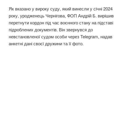
Як вказано у вироку суду, який винесли у січні 2024
року, уродженець Чернігова, ФОП Андрій Б. вирішив
перетнути кордон під час воєнного стану на підставі
підроблених документів. Він звернувся до
невстановленої судом особи через Telegram, надав
анкетні дані своєї дружини та її фото.