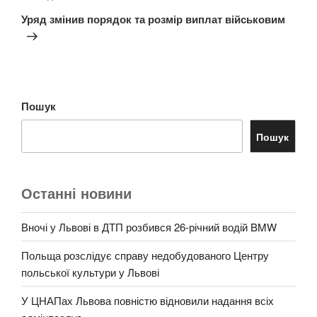
запис
Уряд змінив порядок та розмір виплат військовим
Пошук
Пошук
Останні новини
Вночі у Львові в ДТП розбився 26-річний водій BMW
Польща розслідує справу недобудованого Центру
польської культури у Львові
У ЦНАПах Львова повністю відновили надання всіх