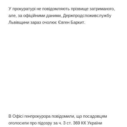
У прокуратурі не повідомляють прізвище затриманого,
але, за офіційними даними, Держпродспоживслужбу
Львівщини зараз очолює Євген Баркит.
В Офісі генпрокурора повідомили, що посадовцям
оголосили про підозру за ч. 3 ст. 369 КК України