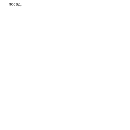
посад.