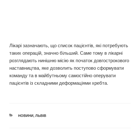
Лікарі зазначають, що список пацієнтів, які потребують
таких операцій, значно більший. Саме тому в лікарні
розглядають нинішню місію як початок довгострокового
наставництва, яке дозволить поступово сформувати
команду та в майбутньому самостійно оперувати
пацієнтів із складними деформаціями хребта.
КАТЕГОРІЇ
НОВИНИ
,
ЛЬВІВ