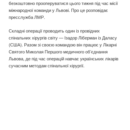
безкоштовно прооперуватися цього тижня під час місії
міжнародної команди у Львові. Про це розповідає
пресслужба ЛМР.
Складні операції проводить один із провідних
спінальних хірургів світу — Ізадор Ліберман із Даласу
(США). Разом зі своєю командою він працює у Лікарні
Святого Миколая Першого медичного об’єднання
Львова, де під час операцій навчає українських лікарів
сучасним методам спінальної хірургії.