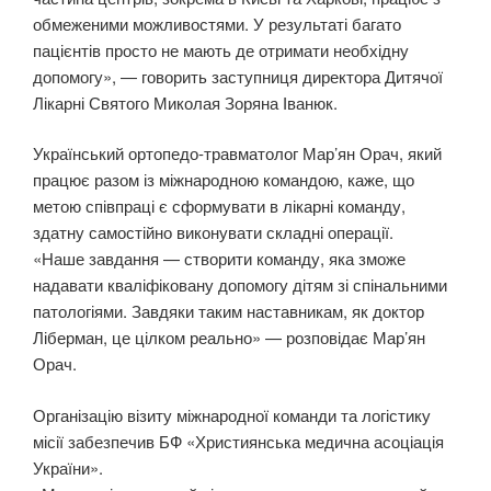
обмеженими можливостями. У результаті багато
пацієнтів просто не мають де отримати необхідну
допомогу», — говорить заступниця директора Дитячої
Лікарні Святого Миколая Зоряна Іванюк.
Український ортопедо-травматолог Мар’ян Орач, який
працює разом із міжнародною командою, каже, що
метою співпраці є сформувати в лікарні команду,
здатну самостійно виконувати складні операції.
«Наше завдання — створити команду, яка зможе
надавати кваліфіковану допомогу дітям зі спінальними
патологіями. Завдяки таким наставникам, як доктор
Ліберман, це цілком реально» — розповідає Мар’ян
Орач.
Організацію візиту міжнародної команди та логістику
місії забезпечив БФ «Християнська медична асоціація
України».