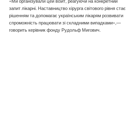
«Ми організували цей візит, реагуючи на конкретний
запит лікарні. Наставництво хірурга світового рівня стає
рішенням та допомагає українським лікарям розвивати
спроможність працювати зі складними випадками»,—
говорить керівник фонду Рудольф Мигович.